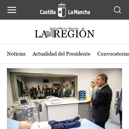
Actualidad de la región de Castilla
Pasar al contenido principal
Noticias
Actualidad del Presidente
Convocatoria