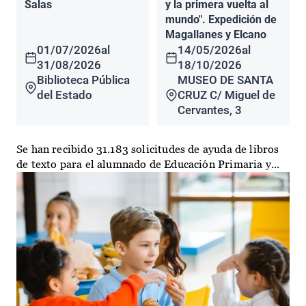
Salas
y la primera vuelta al
mundo". Expedición de
Magallanes y Elcano
01/07/2026
al
14/05/2026
al
31/08/2026
18/10/2026
Biblioteca Pública
MUSEO DE SANTA
del Estado
CRUZ C/ Miguel de
Cervantes, 3
Se han recibido 31.183 solicitudes de ayuda de libros
de texto para el alumnado de Educación Primaria y...