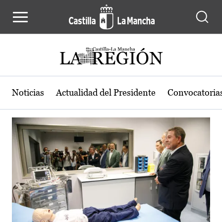
Actualidad de la región de Castilla
Pasar al contenido principal
Noticias
Actualidad del Presidente
Convocatoria