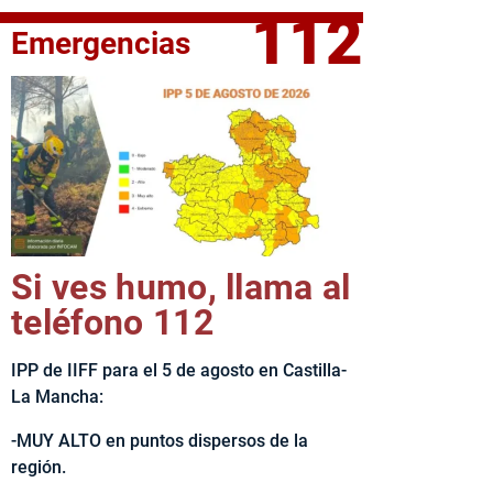
112
Emergencias
fe del Ejecutivo castellanomanchego, Emiliano García-Page, 
Si ves humo, llama al
teléfono 112
IPP de IIFF para el 5 de agosto en Castilla-
La Mancha:
-MUY ALTO en puntos dispersos de la
región.