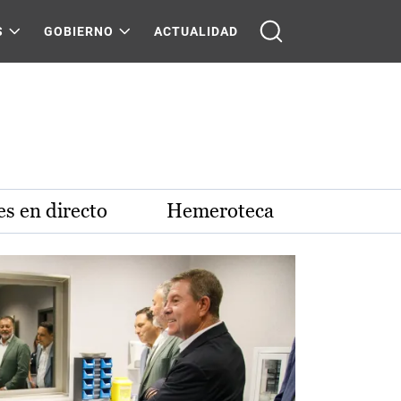
S
GOBIERNO
ACTUALIDAD
s en directo
Hemeroteca