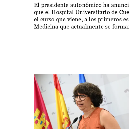
El presidente autonómico ha anunc
que el Hospital Universitario de Cu
el curso que viene, a los primeros e
Medicina que actualmente se forman