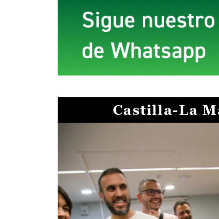
Castilla-La 