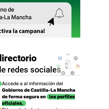
directorio
de redes sociales
magen
Accede a al información del
Gobierno de Castilla-La Mancha
de forma segura en
los perfiles
oficiales.