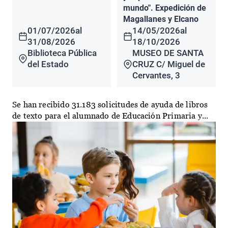
mundo". Expedición de
Magallanes y Elcano
01/07/2026
al
14/05/2026
al
31/08/2026
18/10/2026
Biblioteca Pública
MUSEO DE SANTA
del Estado
CRUZ C/ Miguel de
Cervantes, 3
Se han recibido 31.183 solicitudes de ayuda de libros
de texto para el alumnado de Educación Primaria y...