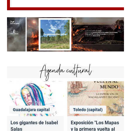
Agenda cultural
Guadalajara capital
Toledo (capital)
Los gigantes de Isabel
Exposición "Los Mapas
Salas
y la primera vuelta al