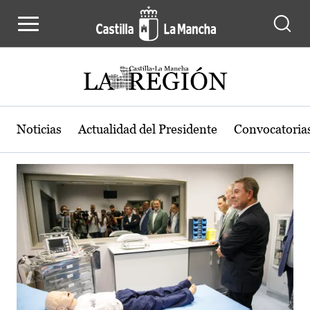
Actualidad de la región de Castilla
Pasar al contenido principal
Noticias
Actualidad del Presidente
Convocatoria