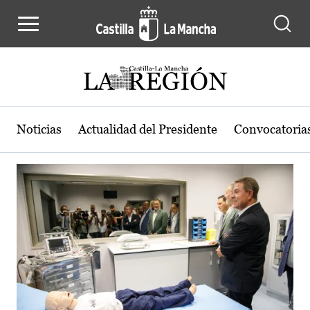
Actualidad de la región de Castilla
Pasar al contenido principal
Noticias
Actualidad del Presidente
Convocatoria