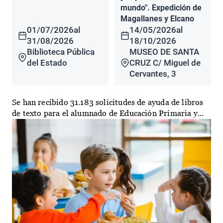
mundo". Expedición de
Magallanes y Elcano
01/07/2026
al
14/05/2026
al
31/08/2026
18/10/2026
Biblioteca Pública
MUSEO DE SANTA
del Estado
CRUZ C/ Miguel de
Cervantes, 3
Se han recibido 31.183 solicitudes de ayuda de libros
de texto para el alumnado de Educación Primaria y...