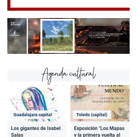
Agenda cultural
Guadalajara capital
Toledo (capital)
Los gigantes de Isabel
Exposición "Los Mapas
Salas
y la primera vuelta al