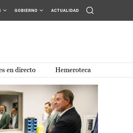
S
GOBIERNO
ACTUALIDAD
s en directo
Hemeroteca