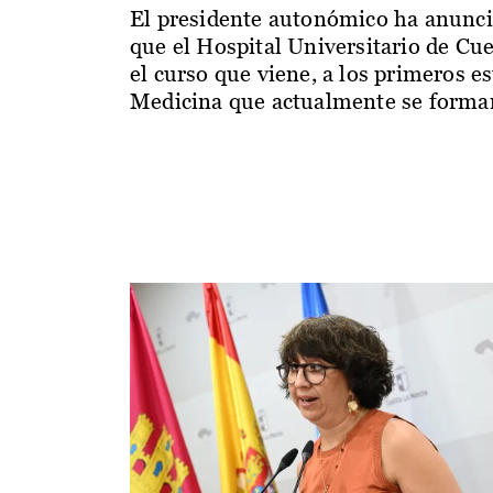
El presidente autonómico ha anunc
que el Hospital Universitario de Cu
el curso que viene, a los primeros e
Medicina que actualmente se forman