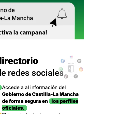
directorio
de redes sociales
magen
Accede a al información del
Gobierno de Castilla-La Mancha
de forma segura en
los perfiles
oficiales.