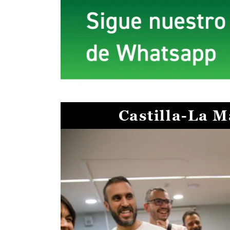
Castilla-La 