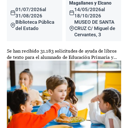
Magallanes y Elcano
01/07/2026
al
14/05/2026
al
31/08/2026
18/10/2026
Biblioteca Pública
MUSEO DE SANTA
del Estado
CRUZ C/ Miguel de
Cervantes, 3
Se han recibido 31.183 solicitudes de ayuda de libros
de texto para el alumnado de Educación Primaria y...