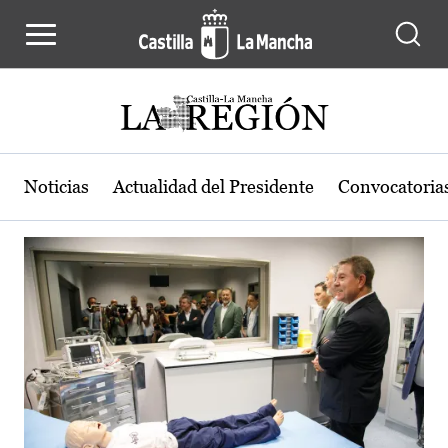
Actualidad de la región de Castilla
Pasar al contenido principal
Noticias
Actualidad del Presidente
Convocatoria