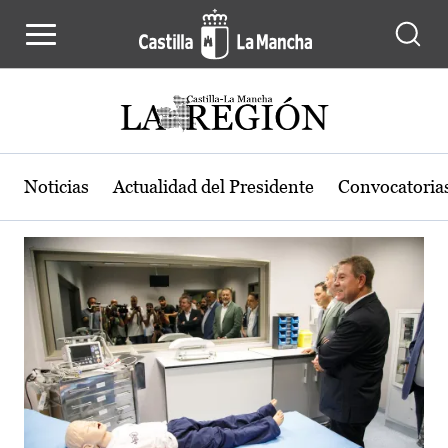
Actualidad de la región de Castilla
Pasar al contenido principal
Noticias
Actualidad del Presidente
Convocatoria