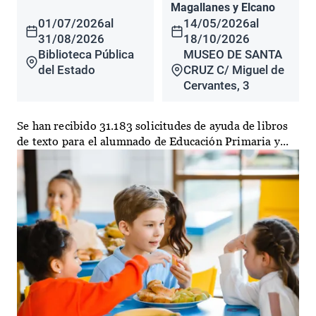
Magallanes y Elcano
01/07/2026
al
14/05/2026
al
31/08/2026
18/10/2026
Biblioteca Pública
MUSEO DE SANTA
del Estado
CRUZ C/ Miguel de
Cervantes, 3
Se han recibido 31.183 solicitudes de ayuda de libros
de texto para el alumnado de Educación Primaria y...