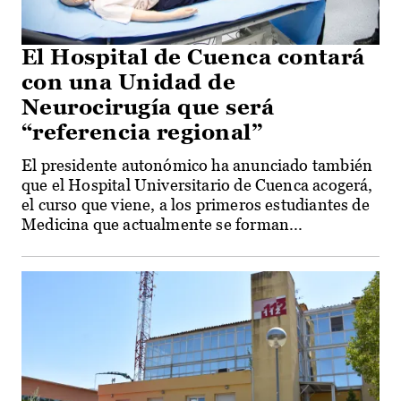
El Hospital de Cuenca contará
con una Unidad de
Neurocirugía que será
“referencia regional”
El presidente autonómico ha anunciado también
que el Hospital Universitario de Cuenca acogerá,
el curso que viene, a los primeros estudiantes de
Medicina que actualmente se forman...