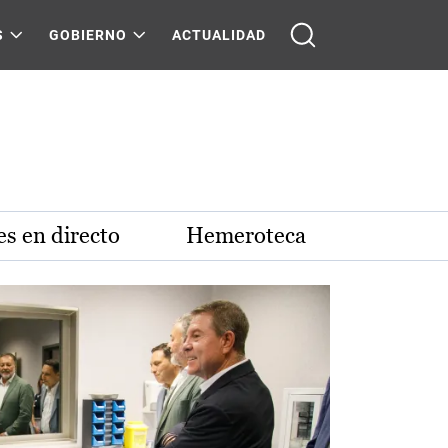
S
GOBIERNO
ACTUALIDAD
s en directo
Hemeroteca