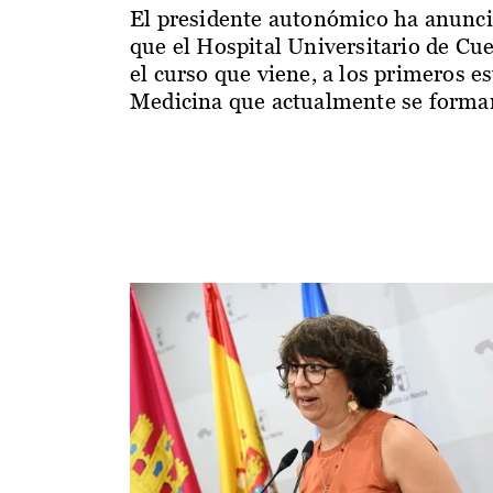
El presidente autonómico ha anunc
que el Hospital Universitario de Cu
el curso que viene, a los primeros e
Medicina que actualmente se forman