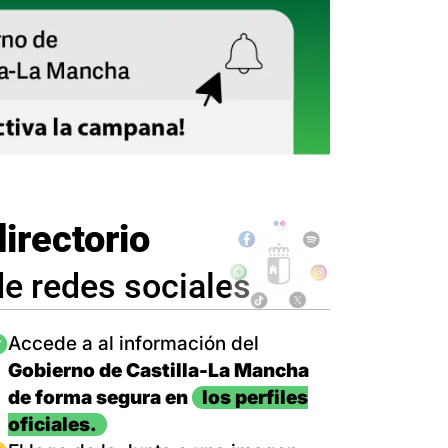
directorio
de redes sociales
magen
Accede a al información del
Gobierno de Castilla-La Mancha
de forma segura en
los perfiles
oficiales.