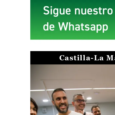
Castilla-La 