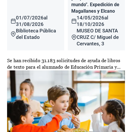
mundo". Expedición de
Magallanes y Elcano
01/07/2026
al
14/05/2026
al
31/08/2026
18/10/2026
Biblioteca Pública
MUSEO DE SANTA
del Estado
CRUZ C/ Miguel de
Cervantes, 3
Se han recibido 31.183 solicitudes de ayuda de libros
de texto para el alumnado de Educación Primaria y...