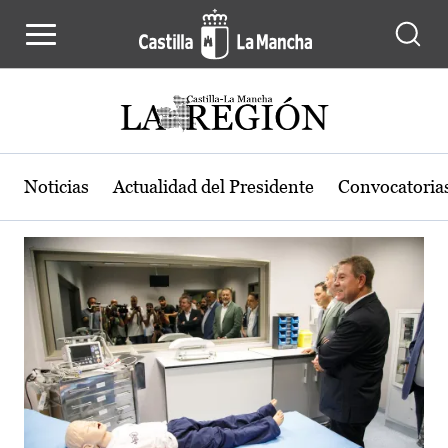
Actualidad de la región de Castilla
Pasar al contenido principal
Noticias
Actualidad del Presidente
Convocatoria