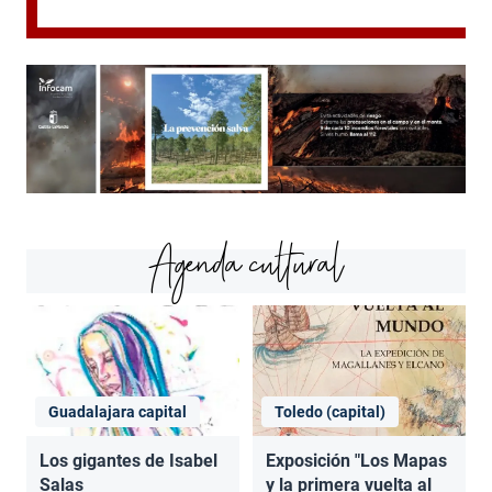
Agenda cultural
Guadalajara capital
Toledo (capital)
Los gigantes de Isabel
Exposición "Los Mapas
Salas
y la primera vuelta al