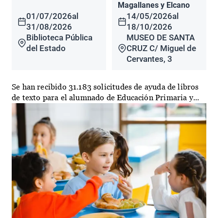
Magallanes y Elcano
01/07/2026
al
14/05/2026
al
31/08/2026
18/10/2026
Biblioteca Pública
MUSEO DE SANTA
del Estado
CRUZ C/ Miguel de
Cervantes, 3
Se han recibido 31.183 solicitudes de ayuda de libros
de texto para el alumnado de Educación Primaria y...