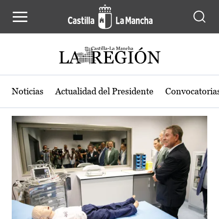
Actualidad de la región de Castilla
Pasar al contenido principal
Noticias
Actualidad del Presidente
Convocatoria