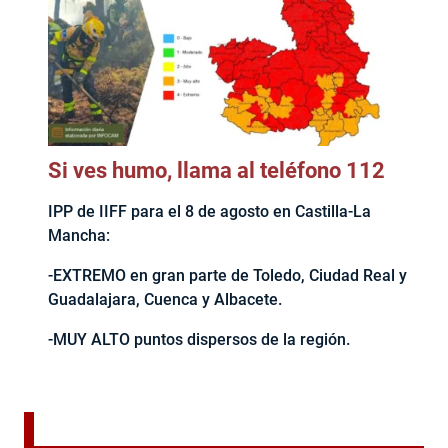
Si ves humo, llama al teléfono 112
IPP de IIFF para el 8 de agosto en Castilla-La
Mancha:
-EXTREMO en gran parte de Toledo, Ciudad Real y
Guadalajara, Cuenca y Albacete.
-MUY ALTO puntos dispersos de la región.