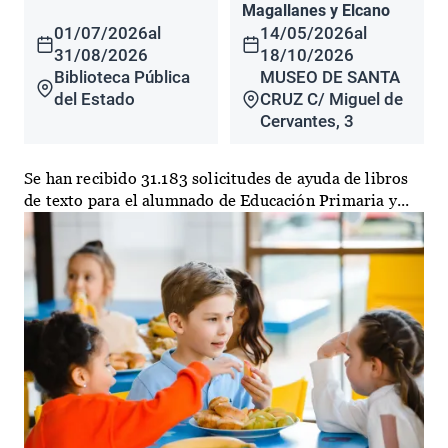
Magallanes y Elcano
01/07/2026
al
14/05/2026
al
31/08/2026
18/10/2026
Biblioteca Pública
MUSEO DE SANTA
del Estado
CRUZ C/ Miguel de
Cervantes, 3
Se han recibido 31.183 solicitudes de ayuda de libros
de texto para el alumnado de Educación Primaria y...