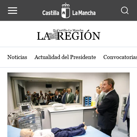
Actualidad de la región de Castilla
Pasar al contenido principal
Noticias
Actualidad del Presidente
Convocatoria