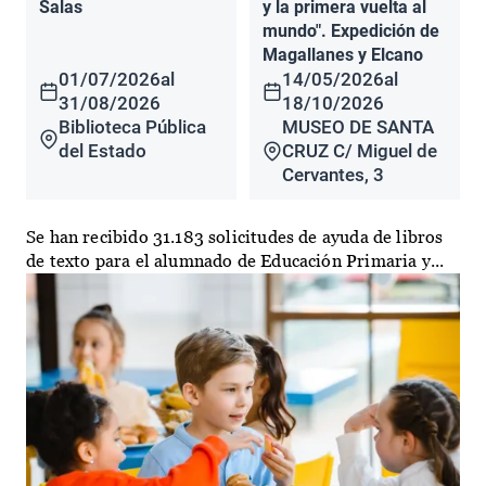
Salas
y la primera vuelta al
mundo". Expedición de
Magallanes y Elcano
01/07/2026
al
14/05/2026
al
31/08/2026
18/10/2026
Biblioteca Pública
MUSEO DE SANTA
del Estado
CRUZ C/ Miguel de
Cervantes, 3
Se han recibido 31.183 solicitudes de ayuda de libros
de texto para el alumnado de Educación Primaria y...