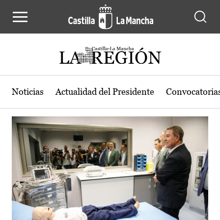
Actualidad de la región de Castilla
Pasar al contenido principal
Noticias
Actualidad del Presidente
Convocatoria