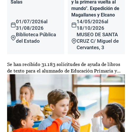
Salas
y la primera vuelta al
mundo". Expedición de
Magallanes y Elcano
01/07/2026
al
14/05/2026
al
31/08/2026
18/10/2026
Biblioteca Pública
MUSEO DE SANTA
del Estado
CRUZ C/ Miguel de
Cervantes, 3
Se han recibido 31.183 solicitudes de ayuda de libros
de texto para el alumnado de Educación Primaria y...