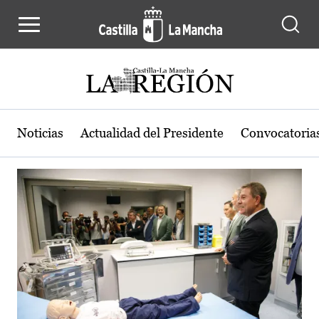
Actualidad de la región de Castilla
Pasar al contenido principal
Noticias
Actualidad del Presidente
Convocatoria