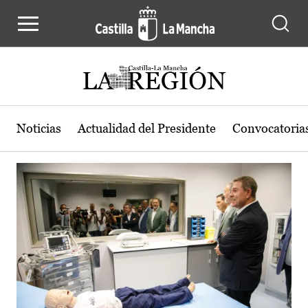
Actualidad de la región de Castilla
Pasar al contenido principal
Noticias
Actualidad del Presidente
Convocatoria