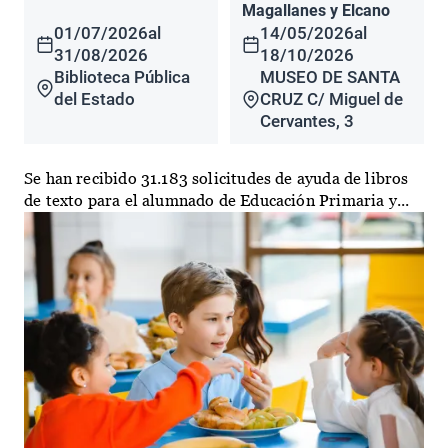
Magallanes y Elcano
01/07/2026
al
14/05/2026
al
31/08/2026
18/10/2026
Biblioteca Pública
MUSEO DE SANTA
del Estado
CRUZ C/ Miguel de
Cervantes, 3
Se han recibido 31.183 solicitudes de ayuda de libros
de texto para el alumnado de Educación Primaria y...