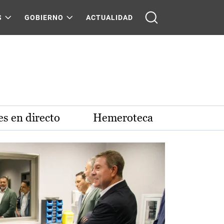
S
GOBIERNO
ACTUALIDAD
s en directo
Hemeroteca