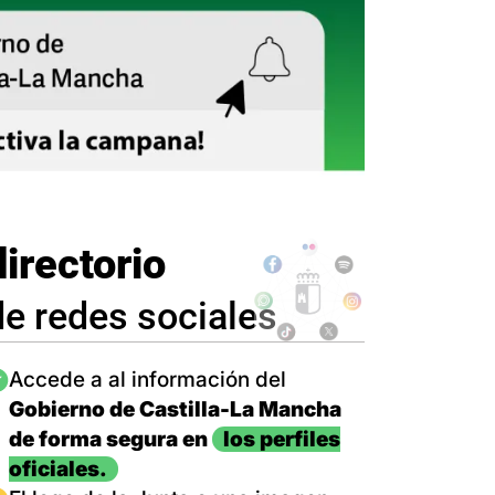
directorio
de redes sociales
magen
Accede a al información del
Gobierno de Castilla-La Mancha
de forma segura en
los perfiles
oficiales.