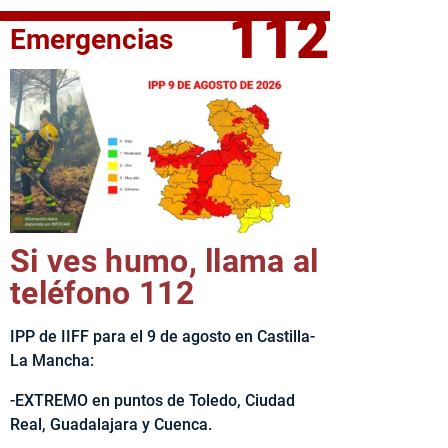
112
Emergencias
elta Ciclista CLM LEADER
Si ves humo, llama al
teléfono 112
IPP de IIFF para el 9 de agosto en Castilla-
La Mancha:
-EXTREMO en puntos de Toledo, Ciudad
Real, Guadalajara y Cuenca.