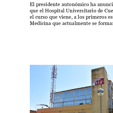
El presidente autonómico ha anunc
que el Hospital Universitario de Cu
el curso que viene, a los primeros e
Medicina que actualmente se forman