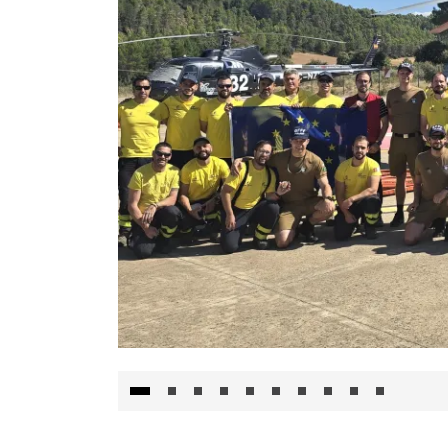
El Gobierno de Castilla-La Mancha va a inte