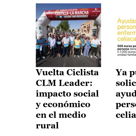
Vuelta Ciclista
Ya p
CLM Leader:
solic
impacto social
ayud
y económico
pers
en el medio
celi
rural