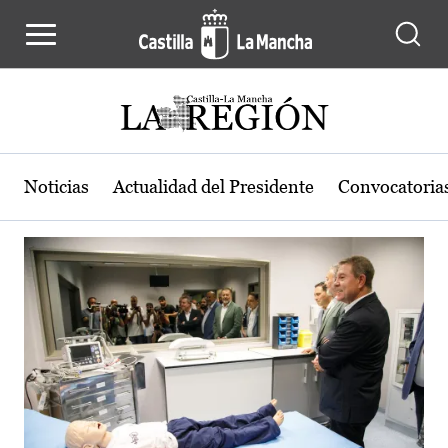
Actualidad de la región de Castilla
Pasar al contenido principal
Noticias
Actualidad del Presidente
Convocatoria