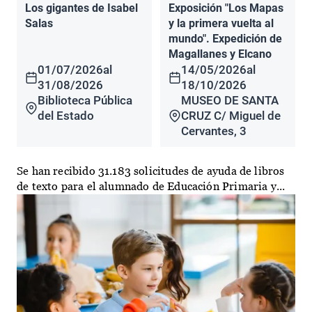
Los gigantes de Isabel
Exposición "Los Mapas
Salas
y la primera vuelta al
mundo". Expedición de
Magallanes y Elcano
01/07/2026
al
14/05/2026
al
31/08/2026
18/10/2026
Biblioteca Pública
MUSEO DE SANTA
del Estado
CRUZ C/ Miguel de
Cervantes, 3
Se han recibido 31.183 solicitudes de ayuda de libros
de texto para el alumnado de Educación Primaria y...