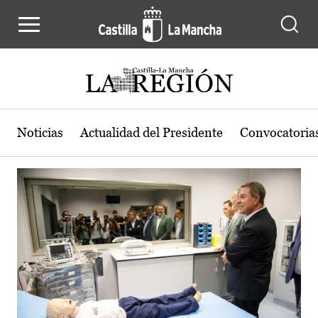
Actualidad de la región de Castilla
Pasar al contenido principal
Noticias
Actualidad del Presidente
Convocatoria