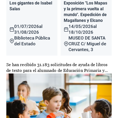
Los gigantes de Isabel
Exposición "Los Mapas
Salas
y la primera vuelta al
mundo". Expedición de
Magallanes y Elcano
01/07/2026
al
14/05/2026
al
31/08/2026
18/10/2026
Biblioteca Pública
MUSEO DE SANTA
del Estado
CRUZ C/ Miguel de
Cervantes, 3
Se han recibido 31.183 solicitudes de ayuda de libros
de texto para el alumnado de Educación Primaria y...