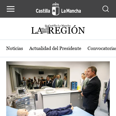
Actualidad de la región de Castilla
Pasar al contenido principal
Noticias
Actualidad del Presidente
Convocatoria