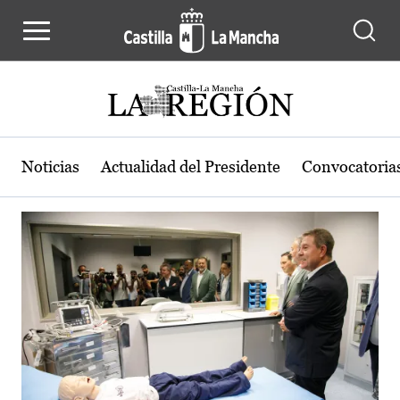
Actualidad de la región de Castilla
Pasar al contenido principal
Noticias
Actualidad del Presidente
Convocatoria