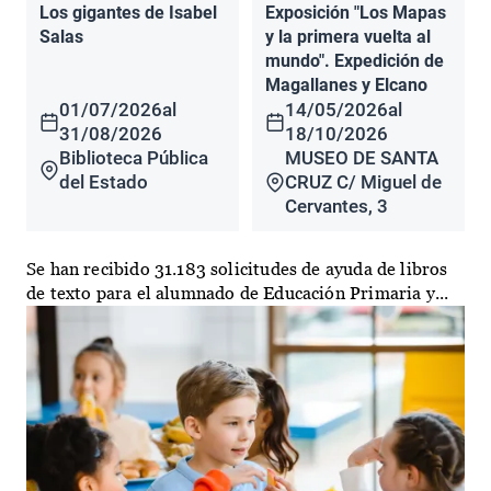
Los gigantes de Isabel
Exposición "Los Mapas
Salas
y la primera vuelta al
mundo". Expedición de
Magallanes y Elcano
01/07/2026
al
14/05/2026
al
31/08/2026
18/10/2026
Biblioteca Pública
MUSEO DE SANTA
del Estado
CRUZ C/ Miguel de
Cervantes, 3
Se han recibido 31.183 solicitudes de ayuda de libros
de texto para el alumnado de Educación Primaria y...