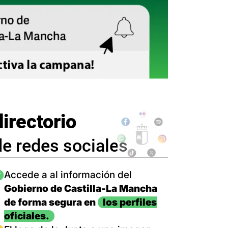
directorio
de redes sociales
magen
Accede a al información del
Gobierno de Castilla-La Mancha
de forma segura en
los perfiles
oficiales.