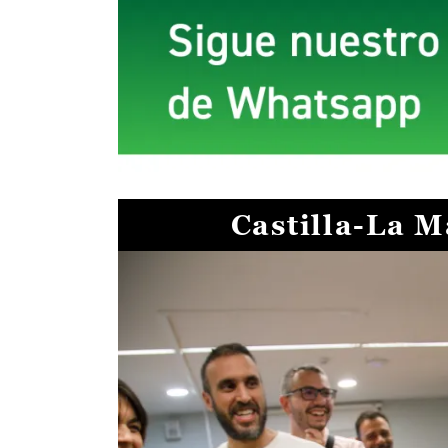
Castilla-La 