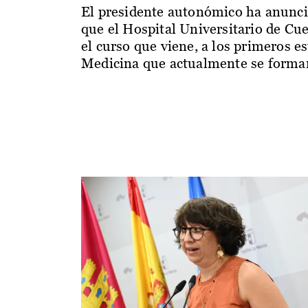
El presidente autonómico ha anunc
que el Hospital Universitario de Cu
el curso que viene, a los primeros e
Medicina que actualmente se forman