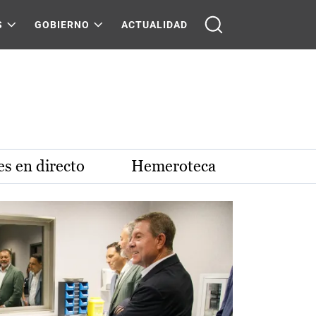
S
GOBIERNO
ACTUALIDAD
s en directo
Hemeroteca