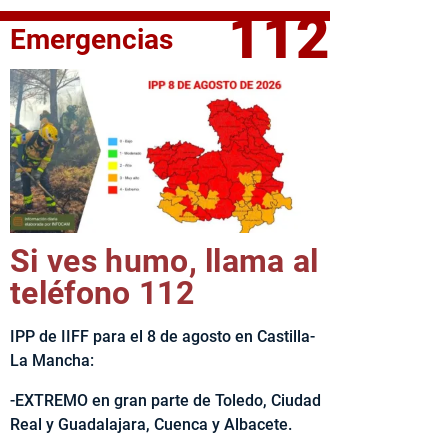
112
Emergencias
elta Ciclista CLM LEADER
Si ves humo, llama al
teléfono 112
IPP de IIFF para el 8 de agosto en Castilla-
La Mancha:
-EXTREMO en gran parte de Toledo, Ciudad
Real y Guadalajara, Cuenca y Albacete.