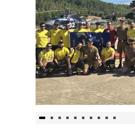
El Gobierno de Castilla-La Mancha va a inte