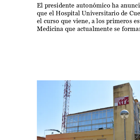
El presidente autonómico ha anunc
que el Hospital Universitario de Cu
el curso que viene, a los primeros e
Medicina que actualmente se forman