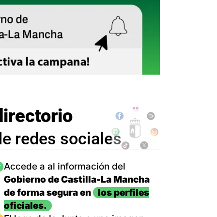
directorio
de redes sociales
magen
Accede a al información del
Gobierno de Castilla-La Mancha
de forma segura en
los perfiles
oficiales.