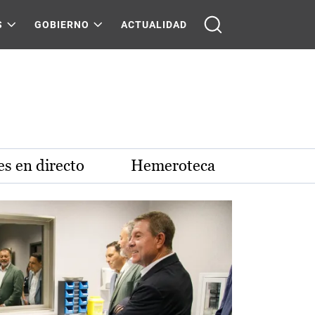
S
GOBIERNO
ACTUALIDAD
s en directo
Hemeroteca