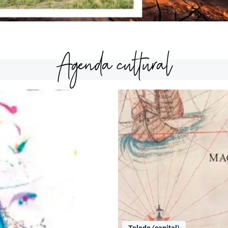
Agenda cultural
Toledo (capital)