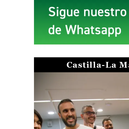
Castilla-La 