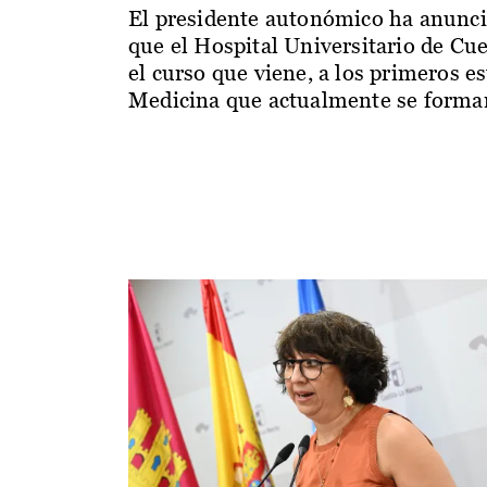
El presidente autonómico ha anunc
que el Hospital Universitario de Cu
el curso que viene, a los primeros e
Medicina que actualmente se forman