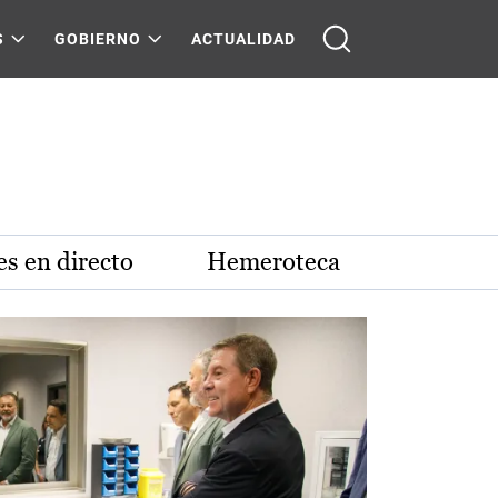
S
GOBIERNO
ACTUALIDAD
s en directo
Hemeroteca