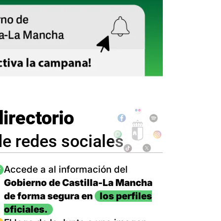
directorio
de redes sociales
magen
Accede a al información del
Gobierno de Castilla-La Mancha
de forma segura en
los perfiles
oficiales.