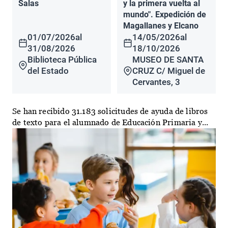
Salas
y la primera vuelta al
mundo". Expedición de
Magallanes y Elcano
01/07/2026
al
14/05/2026
al
31/08/2026
18/10/2026
Biblioteca Pública
MUSEO DE SANTA
del Estado
CRUZ C/ Miguel de
Cervantes, 3
Se han recibido 31.183 solicitudes de ayuda de libros
de texto para el alumnado de Educación Primaria y...