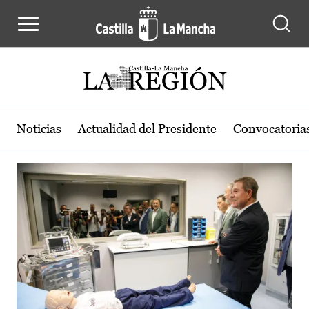
Actualidad de la región de Castilla
Pasar al contenido principal
Noticias
Actualidad del Presidente
Convocatoria