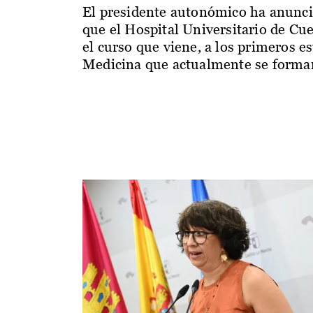
El presidente autonómico ha anunc
que el Hospital Universitario de Cu
el curso que viene, a los primeros e
Medicina que actualmente se forman