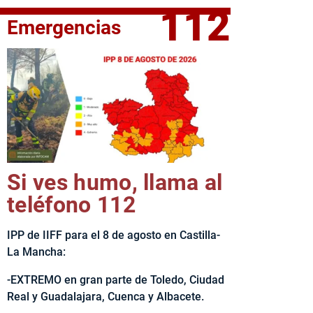
112
Emergencias
elta Ciclista CLM LEADER
Si ves humo, llama al
teléfono 112
IPP de IIFF para el 8 de agosto en Castilla-
La Mancha:
-EXTREMO en gran parte de Toledo, Ciudad
Real y Guadalajara, Cuenca y Albacete.