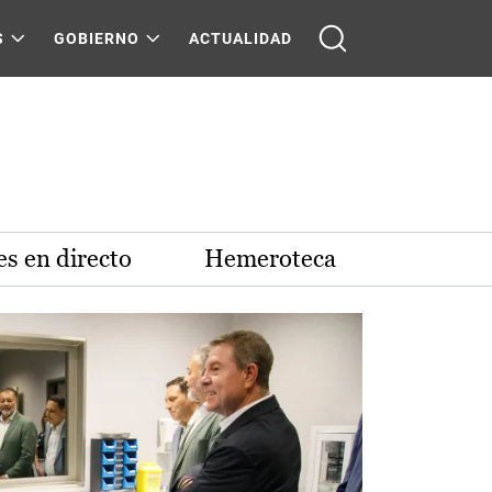
S
GOBIERNO
ACTUALIDAD
s en directo
Hemeroteca