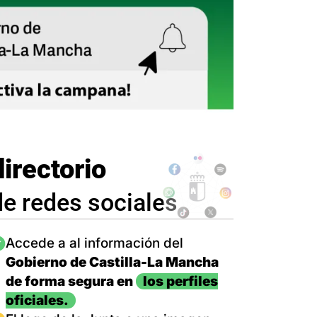
directorio
de redes sociales
magen
Accede a al información del
Gobierno de Castilla-La Mancha
de forma segura en
los perfiles
oficiales.