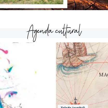
Agenda cultural
Toledo (capital)