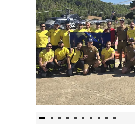
El Gobierno de Castilla-La Mancha va a inte