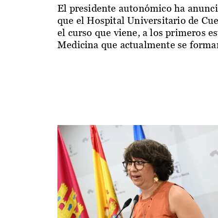
El presidente autonómico ha anunc
que el Hospital Universitario de Cu
el curso que viene, a los primeros e
Medicina que actualmente se forman