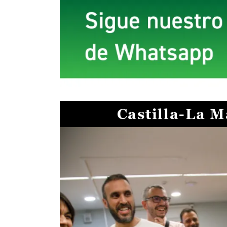
Castilla-La 