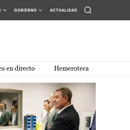
S
GOBIERNO
ACTUALIDAD
s en directo
Hemeroteca