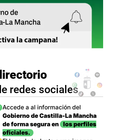
directorio
de redes sociales
magen
Accede a al información del
Gobierno de Castilla-La Mancha
de forma segura en
los perfiles
oficiales.