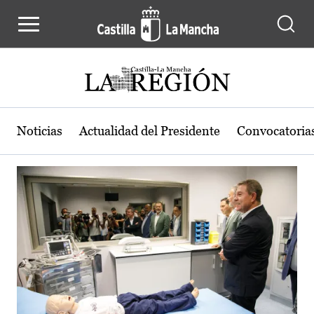
Actualidad de la región de Castilla
Pasar al contenido principal
Noticias
Actualidad del Presidente
Convocatoria