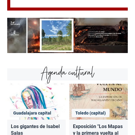
Agenda cultural
Guadalajara capital
Toledo (capital)
Los gigantes de Isabel
Exposición "Los Mapas
Salas
y la primera vuelta al