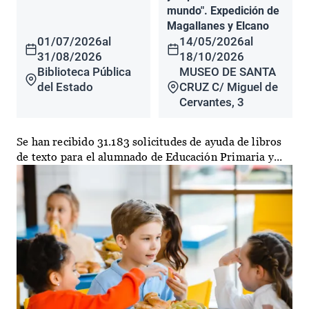
mundo". Expedición de
Magallanes y Elcano
01/07/2026
al
14/05/2026
al
31/08/2026
18/10/2026
Biblioteca Pública
MUSEO DE SANTA
del Estado
CRUZ C/ Miguel de
Cervantes, 3
Se han recibido 31.183 solicitudes de ayuda de libros
de texto para el alumnado de Educación Primaria y...