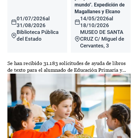
mundo". Expedición de
Magallanes y Elcano
01/07/2026
al
14/05/2026
al
31/08/2026
18/10/2026
Biblioteca Pública
MUSEO DE SANTA
del Estado
CRUZ C/ Miguel de
Cervantes, 3
Se han recibido 31.183 solicitudes de ayuda de libros
de texto para el alumnado de Educación Primaria y...