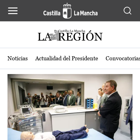
Actualidad de la región de Castilla
Pasar al contenido principal
Noticias
Actualidad del Presidente
Convocatoria