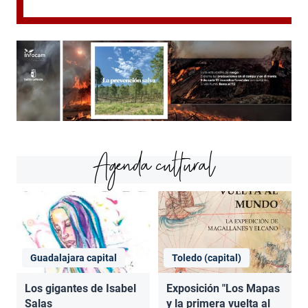
Agenda cultural
Guadalajara capital
Toledo (capital)
Los gigantes de Isabel
Exposición "Los Mapas
Salas
y la primera vuelta al