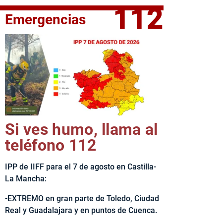
112
Emergencias
fe del Ejecutivo castellanomanchego, Emiliano García-Page, 
Si ves humo, llama al
teléfono 112
IPP de IIFF para el 7 de agosto en Castilla-
La Mancha:
-EXTREMO en gran parte de Toledo, Ciudad
Real y Guadalajara y en puntos de Cuenca.