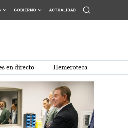
S
GOBIERNO
ACTUALIDAD
s en directo
Hemeroteca