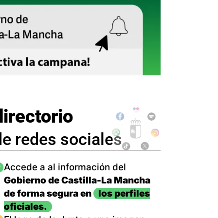
directorio
de redes sociales
magen
Accede a al información del
Gobierno de Castilla-La Mancha
de forma segura en
los perfiles
oficiales.