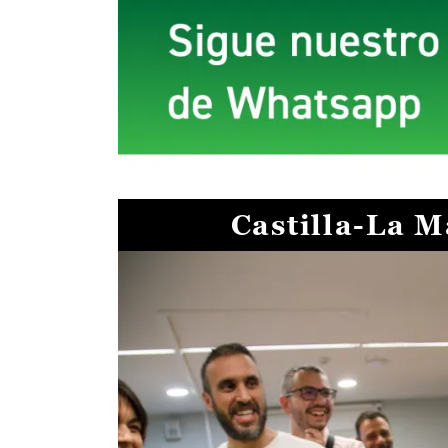
Castilla-La 