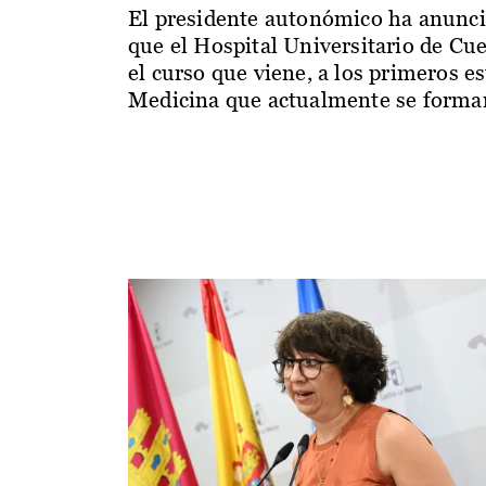
El presidente autonómico ha anunc
que el Hospital Universitario de Cu
el curso que viene, a los primeros e
Medicina que actualmente se forman