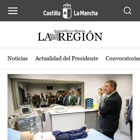
Actualidad de la región de Castilla
Pasar al contenido principal
Noticias
Actualidad del Presidente
Convocatoria