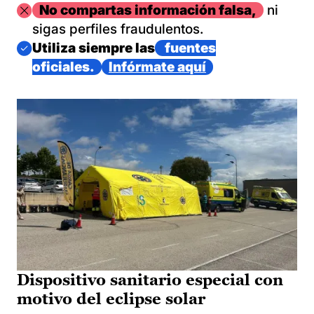
Imagen
No compartas información falsa,
ni
sigas perfiles fraudulentos.
Imagen
Utiliza siempre las
fuentes
oficiales.
Infórmate aquí
Dispositivo sanitario especial con
motivo del eclipse solar