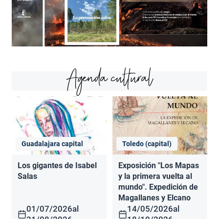
Agenda cultural
Guadalajara capital
Toledo (capital)
Los gigantes de Isabel
Exposición "Los Mapas
Salas
y la primera vuelta al
mundo". Expedición de
Magallanes y Elcano
01/07/2026
al
14/05/2026
al