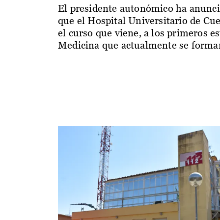
El presidente autonómico ha anunc
que el Hospital Universitario de Cu
el curso que viene, a los primeros e
Medicina que actualmente se forman