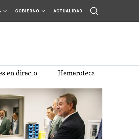
S
GOBIERNO
ACTUALIDAD
s en directo
Hemeroteca