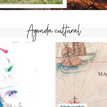
Agenda cultural
Toledo (capital)