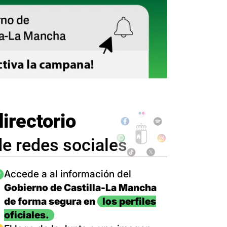
directorio
de redes sociales
magen
Accede a al información del
Gobierno de Castilla-La Mancha
de forma segura en
los perfiles
oficiales.