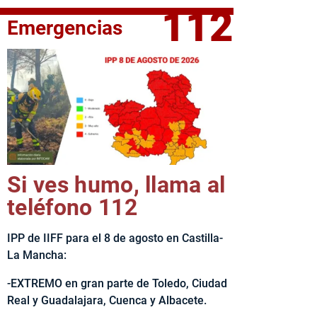
112
Emergencias
elta Ciclista CLM LEADER
Si ves humo, llama al
teléfono 112
IPP de IIFF para el 8 de agosto en Castilla-
La Mancha:
-EXTREMO en gran parte de Toledo, Ciudad
Real y Guadalajara, Cuenca y Albacete.