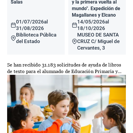
Salas
y la primera vuelta al
mundo". Expedición de
Magallanes y Elcano
01/07/2026
al
14/05/2026
al
31/08/2026
18/10/2026
Biblioteca Pública
MUSEO DE SANTA
del Estado
CRUZ C/ Miguel de
Cervantes, 3
Se han recibido 31.183 solicitudes de ayuda de libros
de texto para el alumnado de Educación Primaria y...