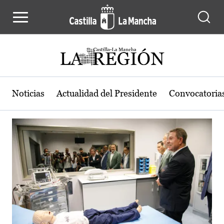
Actualidad de la región de Castilla
Pasar al contenido principal
Noticias
Actualidad del Presidente
Convocatoria