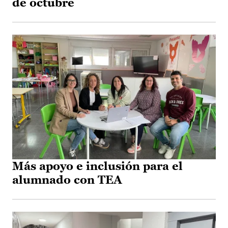
de octubre
Más apoyo e inclusión para el
alumnado con TEA