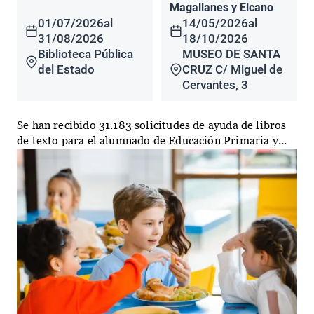
Magallanes y Elcano
01/07/2026
al
14/05/2026
al
31/08/2026
18/10/2026
Biblioteca Pública
MUSEO DE SANTA
del Estado
CRUZ C/ Miguel de
Cervantes, 3
Se han recibido 31.183 solicitudes de ayuda de libros
de texto para el alumnado de Educación Primaria y...