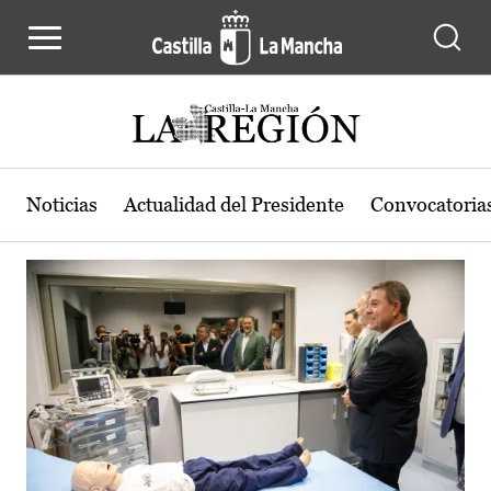
Actualidad de la región de Castilla
Pasar al contenido principal
Noticias
Actualidad del Presidente
Convocatoria