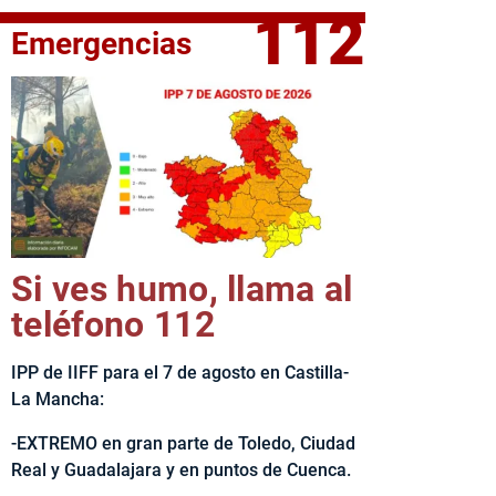
112
Emergencias
fe del Ejecutivo castellanomanchego, Emiliano García-Page, 
Si ves humo, llama al
teléfono 112
IPP de IIFF para el 7 de agosto en Castilla-
La Mancha:
-EXTREMO en gran parte de Toledo, Ciudad
Real y Guadalajara y en puntos de Cuenca.