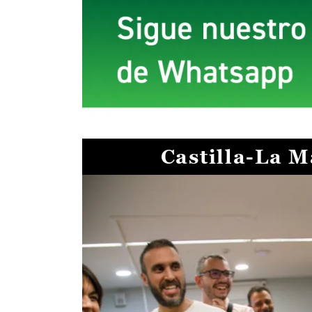
Castilla-La 