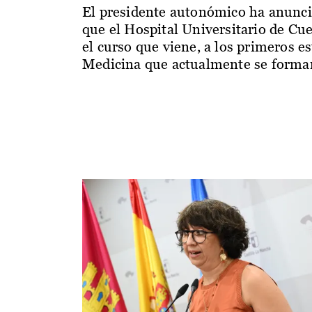
El presidente autonómico ha anunc
que el Hospital Universitario de Cu
el curso que viene, a los primeros e
Medicina que actualmente se forman