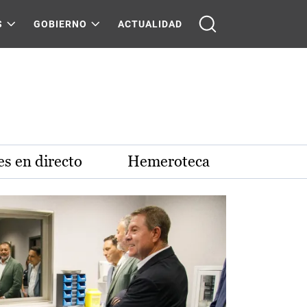
S
GOBIERNO
ACTUALIDAD
s en directo
Hemeroteca