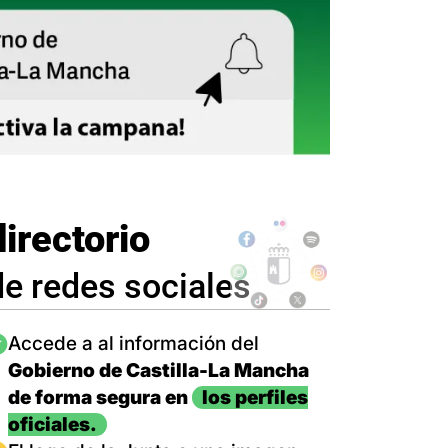
directorio
de redes sociales
magen
Accede a al información del
Gobierno de Castilla-La Mancha
de forma segura en
los perfiles
oficiales.