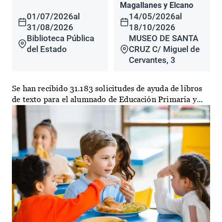
Magallanes y Elcano
01/07/2026
al
14/05/2026
al
31/08/2026
18/10/2026
Biblioteca Pública
MUSEO DE SANTA
del Estado
CRUZ C/ Miguel de
Cervantes, 3
Se han recibido 31.183 solicitudes de ayuda de libros
de texto para el alumnado de Educación Primaria y...