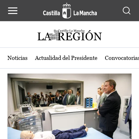
Actualidad de la región de Castilla
Pasar al contenido principal
Noticias
Actualidad del Presidente
Convocatoria