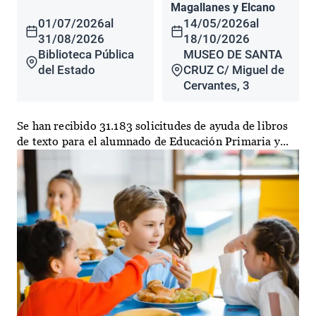
Magallanes y Elcano
01/07/2026
al
14/05/2026
al
31/08/2026
18/10/2026
Biblioteca Pública
MUSEO DE SANTA
del Estado
CRUZ C/ Miguel de
Cervantes, 3
Se han recibido 31.183 solicitudes de ayuda de libros
de texto para el alumnado de Educación Primaria y...