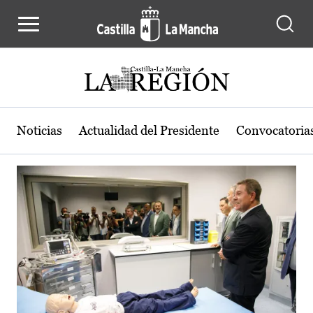
Actualidad de la región de Castilla
Pasar al contenido principal
Noticias
Actualidad del Presidente
Convocatoria