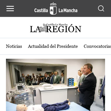
Actualidad de la región de Castilla
Pasar al contenido principal
Noticias
Actualidad del Presidente
Convocatoria