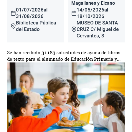
Magallanes y Elcano
01/07/2026
al
14/05/2026
al
31/08/2026
18/10/2026
Biblioteca Pública
MUSEO DE SANTA
del Estado
CRUZ C/ Miguel de
Cervantes, 3
Se han recibido 31.183 solicitudes de ayuda de libros
de texto para el alumnado de Educación Primaria y...