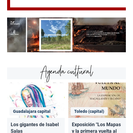
Agenda cultural
Guadalajara capital
Toledo (capital)
Los gigantes de Isabel
Exposición "Los Mapas
Salas
y la primera vuelta al