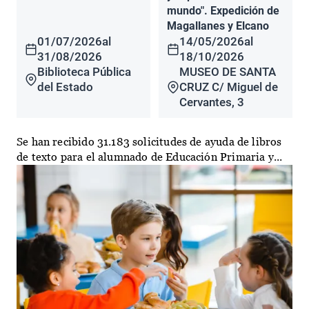
mundo". Expedición de
Magallanes y Elcano
01/07/2026
al
14/05/2026
al
31/08/2026
18/10/2026
Biblioteca Pública
MUSEO DE SANTA
del Estado
CRUZ C/ Miguel de
Cervantes, 3
Se han recibido 31.183 solicitudes de ayuda de libros
de texto para el alumnado de Educación Primaria y...