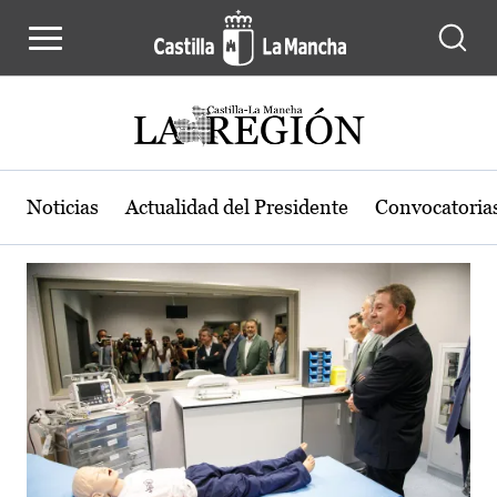
Actualidad de la región de Castilla
Pasar al contenido principal
Noticias
Actualidad del Presidente
Convocatoria