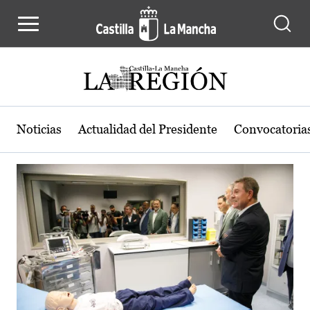
Actualidad de la región de Castilla
Pasar al contenido principal
Noticias
Actualidad del Presidente
Convocatoria