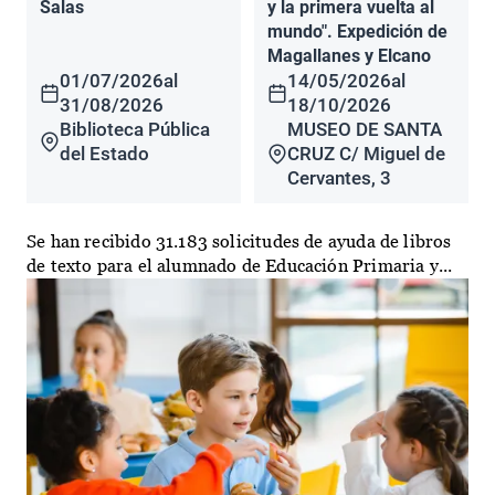
Salas
y la primera vuelta al
mundo". Expedición de
Magallanes y Elcano
01/07/2026
al
14/05/2026
al
31/08/2026
18/10/2026
Biblioteca Pública
MUSEO DE SANTA
del Estado
CRUZ C/ Miguel de
Cervantes, 3
Se han recibido 31.183 solicitudes de ayuda de libros
de texto para el alumnado de Educación Primaria y...