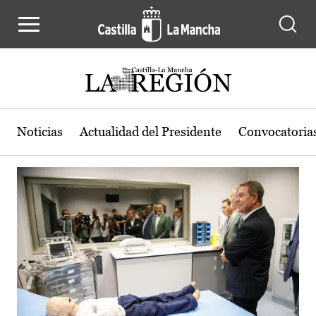
Actualidad de la región de Castilla
Pasar al contenido principal
Noticias
Actualidad del Presidente
Convocatoria