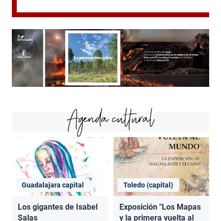
Agenda cultural
Guadalajara capital
Toledo (capital)
Los gigantes de Isabel
Exposición "Los Mapas
Salas
y la primera vuelta al