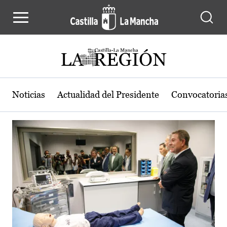
Actualidad de la región de Castilla
Pasar al contenido principal
Noticias
Actualidad del Presidente
Convocatoria