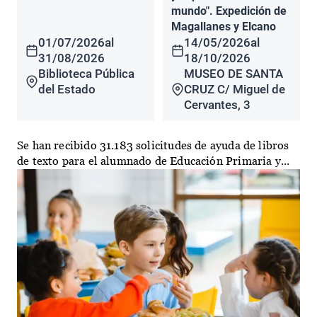
mundo". Expedición de
Magallanes y Elcano
01/07/2026
al
14/05/2026
al
31/08/2026
18/10/2026
Biblioteca Pública
MUSEO DE SANTA
del Estado
CRUZ C/ Miguel de
Cervantes, 3
Se han recibido 31.183 solicitudes de ayuda de libros
de texto para el alumnado de Educación Primaria y...