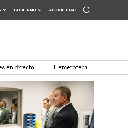
S
GOBIERNO
ACTUALIDAD
s en directo
Hemeroteca