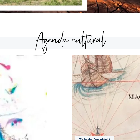
Agenda cultural
Toledo (capital)