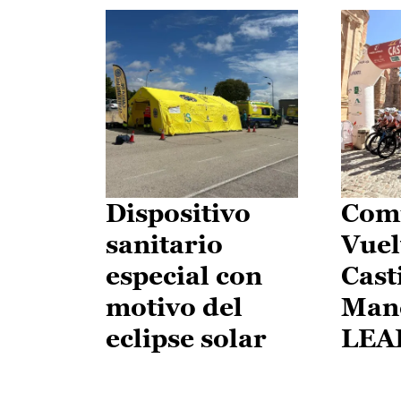
Dispositivo
Comi
sanitario
Vuel
especial con
Cast
motivo del
Man
eclipse solar
LEA