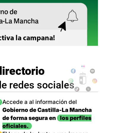
directorio
de redes sociales
magen
Accede a al información del
Gobierno de Castilla-La Mancha
de forma segura en
los perfiles
oficiales.