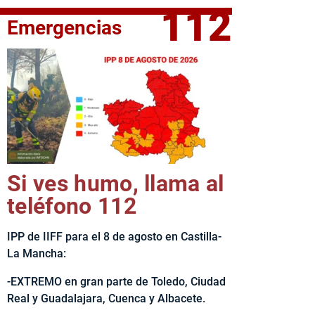
112
Emergencias
elta Ciclista CLM LEADER
Si ves humo, llama al
teléfono 112
IPP de IIFF para el 8 de agosto en Castilla-
La Mancha:
-EXTREMO en gran parte de Toledo, Ciudad
Real y Guadalajara, Cuenca y Albacete.