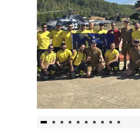
El Gobierno de Castilla-La Mancha va a inte