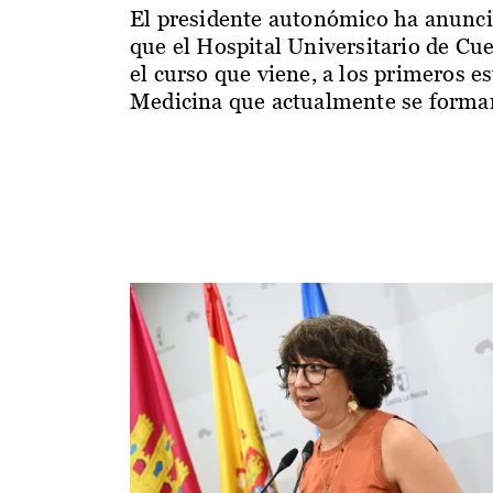
El presidente autonómico ha anunc
que el Hospital Universitario de Cu
el curso que viene, a los primeros e
Medicina que actualmente se forman