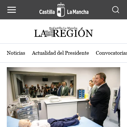
Actualidad de la región de Castilla
Pasar al contenido principal
Noticias
Actualidad del Presidente
Convocatoria