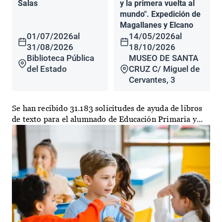
Salas
y la primera vuelta al
mundo". Expedición de
Magallanes y Elcano
01/07/2026
al
14/05/2026
al
31/08/2026
18/10/2026
Biblioteca Pública
MUSEO DE SANTA
del Estado
CRUZ C/ Miguel de
Cervantes, 3
Se han recibido 31.183 solicitudes de ayuda de libros
de texto para el alumnado de Educación Primaria y...