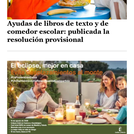
Ayudas de libros de texto y de
comedor escolar: publicada la
resolución provisional