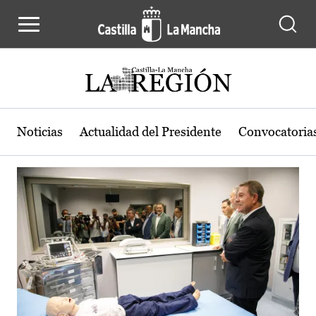
Actualidad de la región de Castilla
Pasar al contenido principal
Noticias
Actualidad del Presidente
Convocatoria