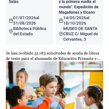
Salas
y la primera vuelta al
mundo". Expedición de
Magallanes y Elcano
01/07/2026
al
14/05/2026
al
31/08/2026
18/10/2026
Biblioteca Pública
MUSEO DE SANTA
del Estado
CRUZ C/ Miguel de
Cervantes, 3
Se han recibido 31.183 solicitudes de ayuda de libros
de texto para el alumnado de Educación Primaria y...