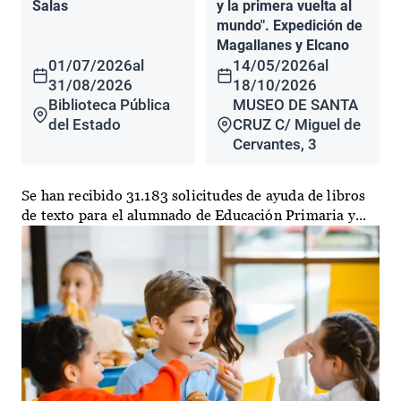
Salas
y la primera vuelta al
mundo". Expedición de
Magallanes y Elcano
01/07/2026
al
14/05/2026
al
31/08/2026
18/10/2026
Biblioteca Pública
MUSEO DE SANTA
del Estado
CRUZ C/ Miguel de
Cervantes, 3
Se han recibido 31.183 solicitudes de ayuda de libros
de texto para el alumnado de Educación Primaria y...