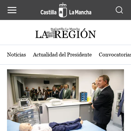
Actualidad de la región de Castilla
Pasar al contenido principal
Noticias
Actualidad del Presidente
Convocatoria