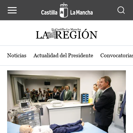
Actualidad de la región de Castilla
Pasar al contenido principal
Noticias
Actualidad del Presidente
Convocatoria