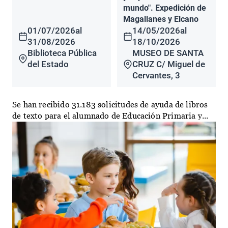
mundo". Expedición de
Magallanes y Elcano
01/07/2026
al
14/05/2026
al
31/08/2026
18/10/2026
Biblioteca Pública
MUSEO DE SANTA
del Estado
CRUZ C/ Miguel de
Cervantes, 3
Se han recibido 31.183 solicitudes de ayuda de libros
de texto para el alumnado de Educación Primaria y...