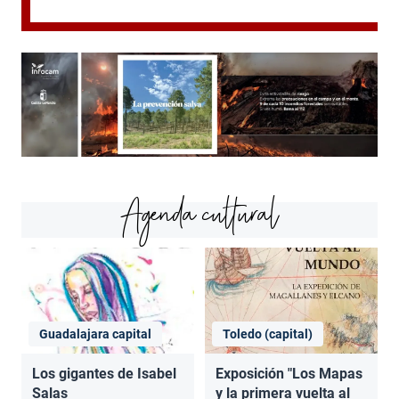
Agenda cultural
Guadalajara capital
Toledo (capital)
Los gigantes de Isabel
Exposición "Los Mapas
Salas
y la primera vuelta al