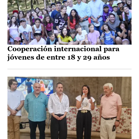
Cooperación internacional para
jóvenes de entre 18 y 29 años