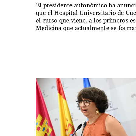
El presidente autonómico ha anunc
que el Hospital Universitario de Cu
el curso que viene, a los primeros e
Medicina que actualmente se forman