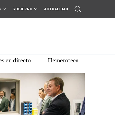
S
GOBIERNO
ACTUALIDAD
s en directo
Hemeroteca