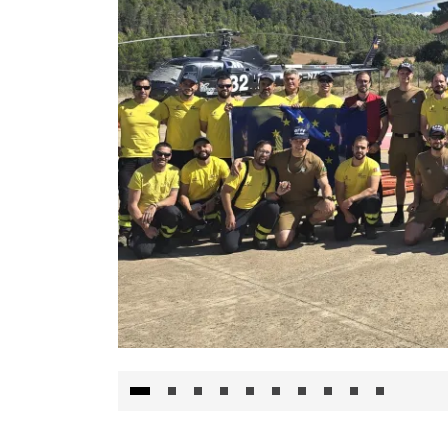
El Gobierno de Castilla-La Mancha va a inte