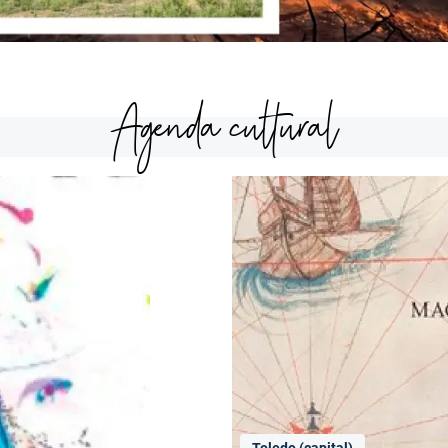
Agenda cultural
Toledo (capital)