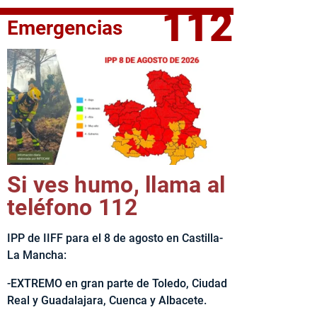
112
Emergencias
elta Ciclista CLM LEADER
Si ves humo, llama al
teléfono 112
IPP de IIFF para el 8 de agosto en Castilla-
La Mancha:
-EXTREMO en gran parte de Toledo, Ciudad
Real y Guadalajara, Cuenca y Albacete.