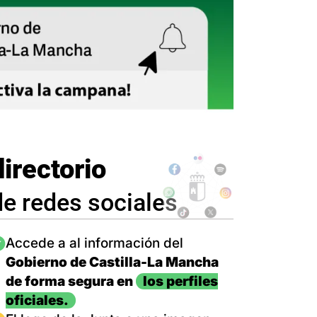
directorio
de redes sociales
magen
Accede a al información del
Gobierno de Castilla-La Mancha
de forma segura en
los perfiles
oficiales.