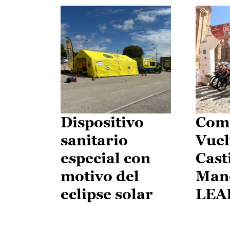
Dispositivo
Comi
sanitario
Vuel
especial con
Cast
motivo del
Man
eclipse solar
LEA