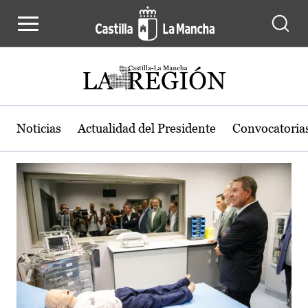
Actualidad de la región de Castilla
Pasar al contenido principal
Noticias
Actualidad del Presidente
Convocatoria