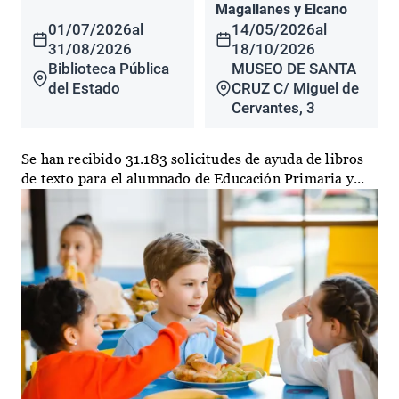
Magallanes y Elcano
01/07/2026
al
14/05/2026
al
31/08/2026
18/10/2026
Biblioteca Pública
MUSEO DE SANTA
del Estado
CRUZ C/ Miguel de
Cervantes, 3
Se han recibido 31.183 solicitudes de ayuda de libros
de texto para el alumnado de Educación Primaria y...