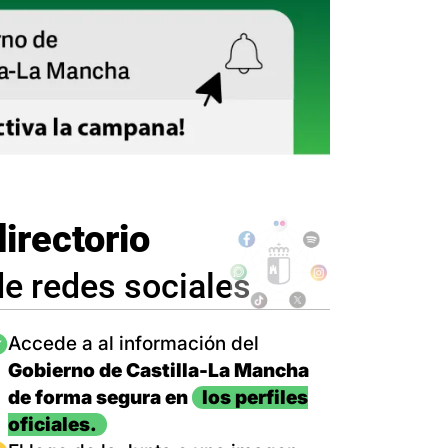
directorio
de redes sociales
magen
Accede a al información del
Gobierno de Castilla-La Mancha
de forma segura en
los perfiles
oficiales.