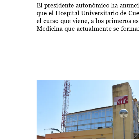
El presidente autonómico ha anunc
que el Hospital Universitario de Cu
el curso que viene, a los primeros e
Medicina que actualmente se forman