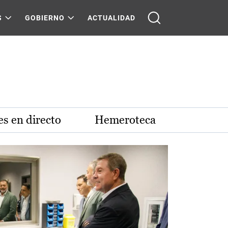
S
GOBIERNO
ACTUALIDAD
s en directo
Hemeroteca