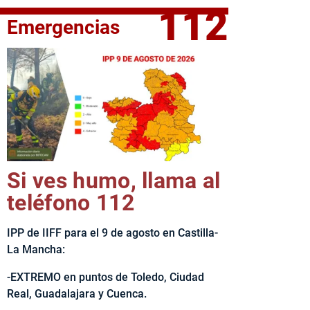
112
Emergencias
elta Ciclista CLM LEADER
Si ves humo, llama al
teléfono 112
IPP de IIFF para el 9 de agosto en Castilla-
La Mancha:
-EXTREMO en puntos de Toledo, Ciudad
Real, Guadalajara y Cuenca.