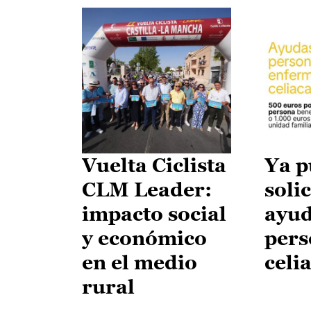
Vuelta Ciclista
Ya p
CLM Leader:
solic
impacto social
ayud
y económico
pers
en el medio
celi
rural