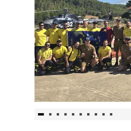
El Gobierno de Castilla-La Mancha va a inte