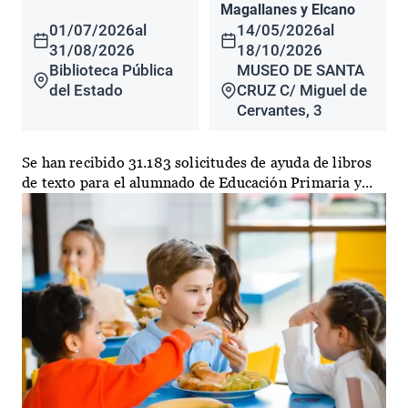
Magallanes y Elcano
01/07/2026
al
14/05/2026
al
31/08/2026
18/10/2026
Biblioteca Pública
MUSEO DE SANTA
del Estado
CRUZ C/ Miguel de
Cervantes, 3
Se han recibido 31.183 solicitudes de ayuda de libros
de texto para el alumnado de Educación Primaria y...