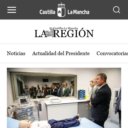
Actualidad de la región de Castilla
Pasar al contenido principal
Noticias
Actualidad del Presidente
Convocatoria